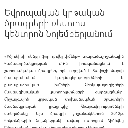
Եվրոպական կրթական
ծրագրերի ռեսուրս
կենտրոն Նոյեմբերյանում
«Քմյունիթի սենթր ֆոր դիվելոփմենթ» տարածաշրջանային
համագործակցության ՀԿ-ն իրականացնում է
շարունակական ծրագրեր, որն ուղղված է Տավուշի մարզի
հասարակական կազմակերպությունների և
քաղաքացիական խմբերի ներկայացուցիչների
մասնագիտական կարողությունների զարգացմանը,
միջազգային կրթական փոխանակման ծրագրերի
մասնակցության լրացուցիչ հնարավորությունների
ստեղծմանը: Այս ծրագրի շրջանակներում 2012թ.
հոկտեմբերին Նոյեմբերյանի ավագ դպրոցում հիմնվեց
Եվրոպական կրթական ծրագրերի ռեսուրս կենտրոն: