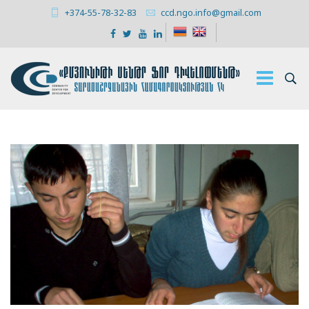
+374-55-78-32-83
ccd.ngo.info@gmail.com