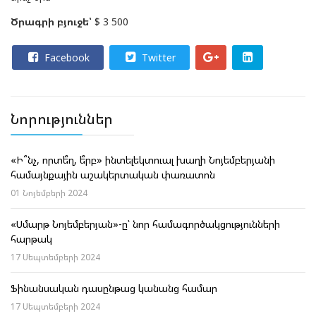
Ծրագրի բյուջե՝
$ 3 500
Facebook
Twitter
Նորություններ
«Ի՞նչ, որտե՞ղ, ե՞րբ» ինտելեկտուալ խաղի Նոյեմբերյանի
համայնքային աշակերտական փառատոն
01 Նոյեմբերի 2024
«Սմարթ Նոյեմբերյան»-ը՝ նոր համագործակցությունների
հարթակ
17 Սեպտեմբերի 2024
Ֆինանսական դասընթաց կանանց համար
17 Սեպտեմբերի 2024