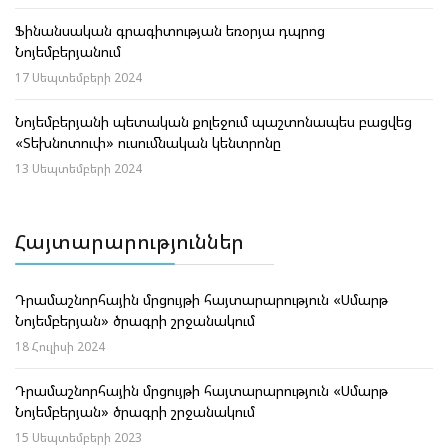
Ֆինանսական գրագիտության եռօրյա դպրոց
Նոյեմբերյանում
17 Սեպտեմբերի 2024
Նոյեմբերյանի պետական քոլեջում պաշտոնապես բացվեց
«Տեխնոտուփ» ուսումնական կենտրոնը
13 Սեպտեմբերի 2024
Հայտարարություններ
Դրամաշնորհային մրցույթի հայտարարություն «Սմարթ
Նոյեմբերյան» ծրագրի շրջանակում
18 Հուլիսի 2024
Դրամաշնորհային մրցույթի հայտարարություն «Սմարթ
Նոյեմբերյան» ծրագրի շրջանակում
15 Սեպտեմբերի 2023