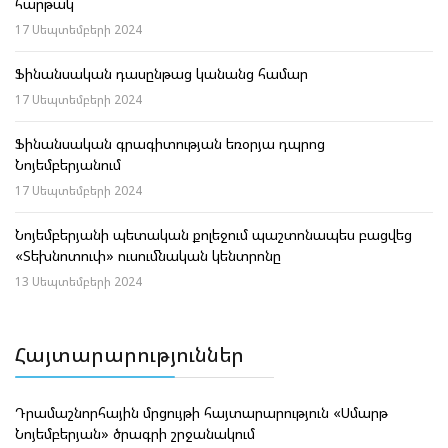
հարթակ
17 Սեպտեմբերի 2024
Ֆինանսական դասընթաց կանանց համար
17 Սեպտեմբերի 2024
Ֆինանսական գրագիտության եռօրյա դպրոց
Նոյեմբերյանում
17 Սեպտեմբերի 2024
Նոյեմբերյանի պետական քոլեջում պաշտոնապես բացվեց
«Տեխնոտուփ» ուսումնական կենտրոնը
13 Սեպտեմբերի 2024
Հայտարարություններ
Դրամաշնորհային մրցույթի հայտարարություն «Սմարթ
Նոյեմբերյան» ծրագրի շրջանակում