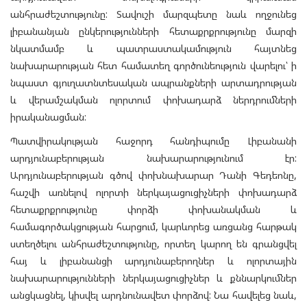
անհրաժեշտությունը: Տավուշի մարզպետը նաև ողջունեց
լիբանանյան ընկերությունների հետաքրքրությունը մարզի
նկատմամբ և պատրաստակամություն հայտնեց
նախարարության հետ համատեղ գործունեություն վարելու՝ ի
նպաստ գյուղատնտեսական ապրանքների արտադրության
և վերամշակման ոլորտում փոխադարձ ներդրումների
իրականացման:
Պատվիրակության հաջորդ հանդիպումը Լիբանանի
արդյունաբերության նախարարությունում էր:
Արդյունաբերության գծով փոխնախարար Դանի Գեդեոնը,
հաշվի առնելով ոլորտի ներկայացուցիչների փոխադարձ
հետաքրքրությունը փորձի փոխանակման և
համագործակցության հարցում, կարևորեց առցանց հարթակ
ստեղծելու անհրաժեշտությունը, որտեղ կարող են գրանցվել
հայ և լիբանանցի արդյունաբերողներ և ոլորտային
նախարարությունների ներկայացուցիչներ և քննարկումներ
անցկացնել, կիսվել արդնունավետ փորձով: Նա հավելեց նաև,