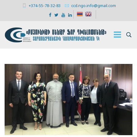
+374-55-78-32-83
ccd.ngo.info@gmail.com