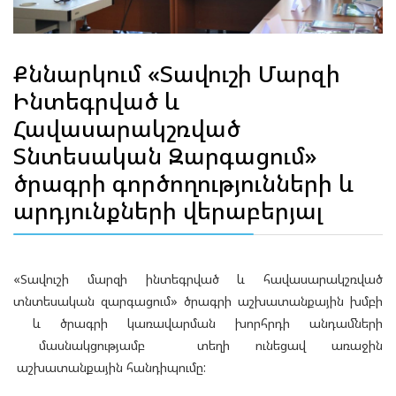
Քննարկում «Տավուշի Մարզի
Ինտեգրված և
Հավասարակշռված
Տնտեսական Զարգացում»
ծրագրի գործողությունների և
արդյունքների վերաբերյալ
«Տավուշի մարզի ինտեգրված և հավասարակշռված
տնտեսական զարգացում» ծրագրի աշխատանքային խմբի
և ծրագրի կառավարման խորհրդի անդամների
մասնակցությամբ տեղի ունեցավ առաջին
աշխատանքային հանդիպումը: