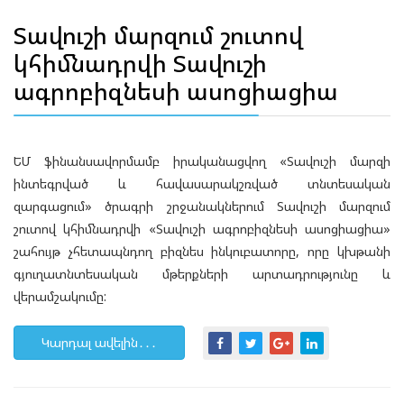
Տավուշի մարզում շուտով
կհիմնադրվի Տավուշի
ագրոբիզնեսի ասոցիացիա
ԵՄ ֆինանսավորմամբ իրականացվող «Տավուշի մարզի
ինտեգրված և հավասարակշռված տնտեսական
զարգացում» ծրագրի շրջանակներում Տավուշի մարզում
շուտով կհիմնադրվի «Տավուշի ագրոբիզնեսի ասոցիացիա»
շահույթ չհետապնդող բիզնես ինկուբատորը, որը կխթանի
գյուղատնտեսական մթերքների արտադրությունը և
վերամշակումը:
Կարդալ ավելին․․․