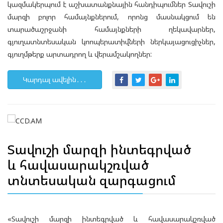
կազմակերպում է աշխատանքնային հանդիպումներ Տավուշի
մարզի բոլոր համայնքներում, որոնց մասնակցում են
տարածաշրջանի համայնքների ղեկավարներ,
գյուղատնտեսական կոոպերատիվների ներկայացուցիչներ,
գյուղմթերք արտադրող և վերամշակողներ:
Կարդալ ավելին․․․
Տավուշի մարզի ինտեգրված
և հավասարակշռված
տնտեսական զարգացում
«Տավուշի մարզի ինտեգրված և հավասարակշռված