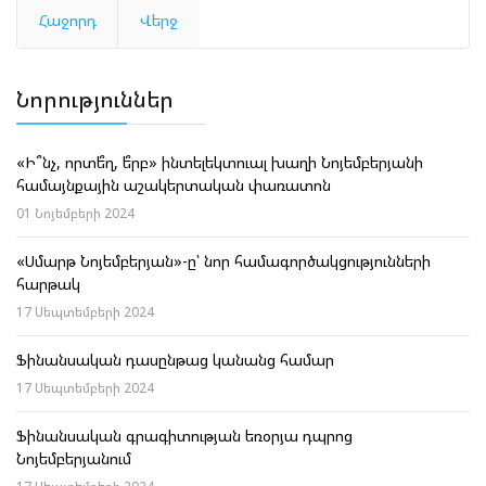
Հաջորդ
Վերջ
Նորություններ
«Ի՞նչ, որտե՞ղ, ե՞րբ» ինտելեկտուալ խաղի Նոյեմբերյանի
համայնքային աշակերտական փառատոն
01 Նոյեմբերի 2024
«Սմարթ Նոյեմբերյան»-ը՝ նոր համագործակցությունների
հարթակ
17 Սեպտեմբերի 2024
Ֆինանսական դասընթաց կանանց համար
17 Սեպտեմբերի 2024
Ֆինանսական գրագիտության եռօրյա դպրոց
Նոյեմբերյանում