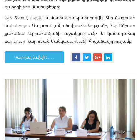
դպրոցի նոր մասնաշենքը:
Այն ձեռք է բերվել և մասնակի վերանորոգվել Տեր Բագրատ
եպիսկոպոս Գալստանյանի նախաձեռնությամբ, Տեր Սմբատ
քահանա Աբրահամյանի աջակցությամբ և կանադահայ
բարերար Վարուժան Մանկասարեանի հովանավորությամբ:
Կարդալ ավելին․․․