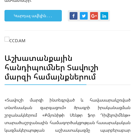
անհատների:
Կարդալ ավելին․․․
Աշխատանքային
հանդիպումներ Տավուշի
մարզի համայնքներում
«Տավուշի մարզի ինտեգրված և հավասարակշռված
տնտեսական զարգացում» ծրագրի իրականացման
շրջանակներում «Քմյունիթի Սենթր ֆոր Դիվելոփմենթ»
տարածաշրջանային համագործակցության հասարակական
կազմակերպության աշխատակազմը պարբերաբար