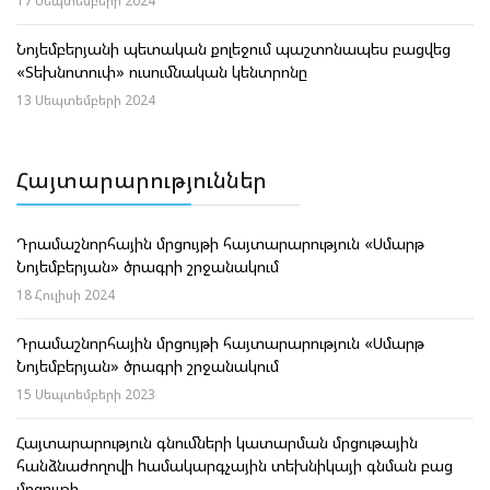
17 Սեպտեմբերի 2024
Նոյեմբերյանի պետական քոլեջում պաշտոնապես բացվեց
«Տեխնոտուփ» ուսումնական կենտրոնը
13 Սեպտեմբերի 2024
Հայտարարություններ
Դրամաշնորհային մրցույթի հայտարարություն «Սմարթ
Նոյեմբերյան» ծրագրի շրջանակում
18 Հուլիսի 2024
Դրամաշնորհային մրցույթի հայտարարություն «Սմարթ
Նոյեմբերյան» ծրագրի շրջանակում
15 Սեպտեմբերի 2023
Հայտարարություն գնումների կատարման մրցութային
հանձնաժողովի hամակարգչային տեխնիկայի գնման բաց
մրցույթի